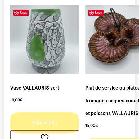
Save
Save
Vase VALLAURIS vert
Plat de service ou plate
18,00
€
fromages coques coqui
et poissons VALLAURIS
15,00
€