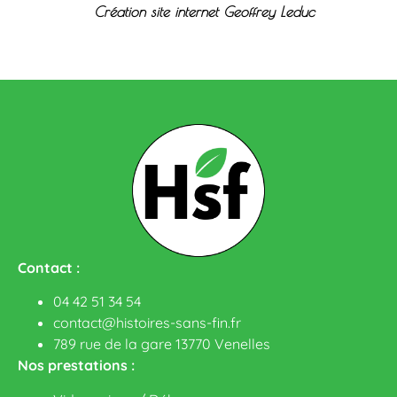
Création site internet Geoffrey Leduc
Contact :
04 42 51 34 54
contact@histoires-sans-fin.fr
789 rue de la gare 13770 Venelles
Nos prestations :