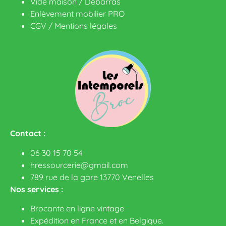
Vide maison / Débarras
Enlèvement mobilier PRO
CGV
/
Mentions légales
Contact :
06 30 15 70 54
hressourcerie@gmail.com
789 rue de la gare 13770 Venelles
Nos services :
Brocante en ligne vintage
Expédition en France et en Belgique.