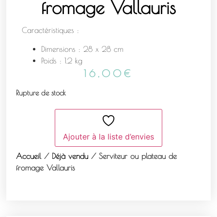
fromage Vallauris
Caractéristiques :
Dimensions : 28 x 28 cm
Poids : 1,2 kg
16,00
€
Rupture de stock
Ajouter à la liste d’envies
Accueil
/
Déjà vendu
/ Serviteur ou plateau de
fromage Vallauris