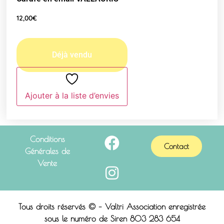
12,00
€
Ajouter à la liste d’envies
Conditions
Contact
Générales de
Vente
Tous droits réservés © – Valtri Association enregistrée
sous le n
uméro de Siren 803 283 654