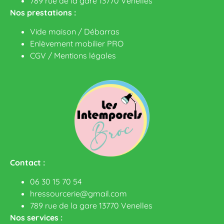
789 rue de la gare 13770 Venelles
Nos prestations :
Vide maison / Débarras
Enlèvement mobilier PRO
CGV
/
Mentions légales
Contact :
06 30 15 70 54
hressourcerie@gmail.com
789 rue de la gare 13770 Venelles
Nos services :