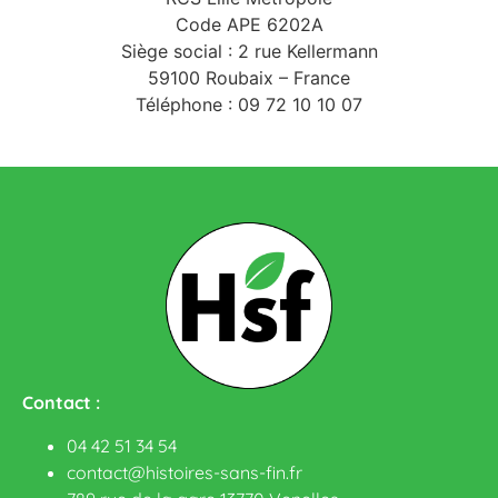
Code APE 6202A
Siège social : 2 rue Kellermann
59100 Roubaix – France
Téléphone : 09 72 10 10 07
Contact :
04 42 51 34 54
contact@histoires-sans-fin.fr