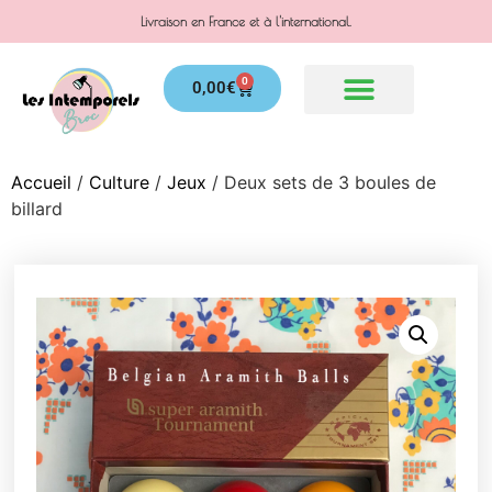
Livraison en France et à l'international.
0
0,00
€
Accueil
/
Culture
/
Jeux
/ Deux sets de 3 boules de
billard