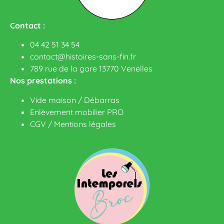
Contact :
04 42 51 34 54
contact@histoires-sans-fin.fr
789 rue de la gare 13770 Venelles
Nos prestations :
Vide maison / Débarras
Enlèvement mobilier PRO
CGV
/
Mentions légales