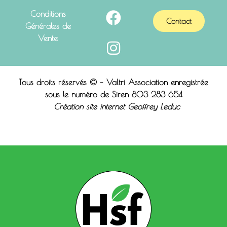
Conditions
Contact
Générales de
Vente
Tous droits réservés © – Valtri Association enregistrée
sous le n
uméro de Siren 803 283 654
Création site internet Geoffrey Leduc