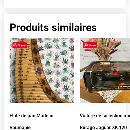
Produits similaires
Save
Save
Flute de pan Made in
Voiture de collection mi
Roumanie
Burago Jaguar XK 120