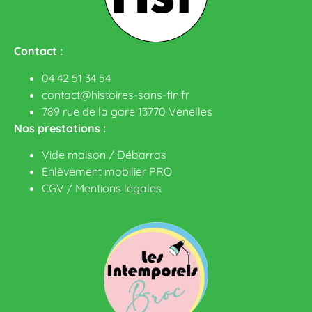
Contact :
04 42 51 34 54
contact@histoires-sans-fin.fr
789 rue de la gare 13770 Venelles
Nos prestations :
Vide maison / Débarras
Enlèvement mobilier PRO
CGV
/
Mentions légales