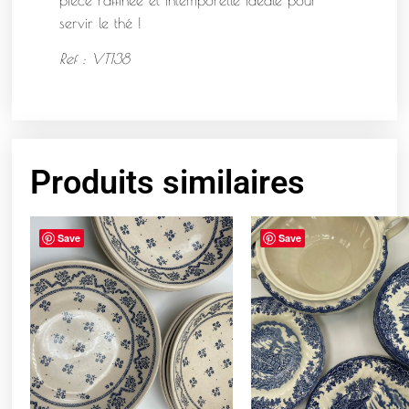
servir le thé !
Ref : VT138
Produits similaires
Save
Save