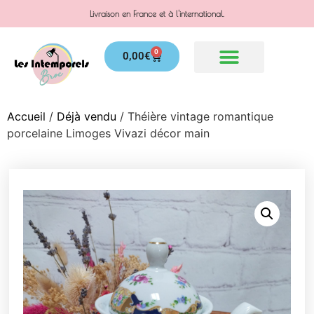
Livraison en France et à l'international.
0
0,00
€
Accueil
/
Déjà vendu
/ Théière vintage romantique
porcelaine Limoges Vivazi décor main