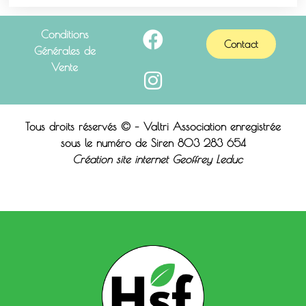
Conditions
Contact
Générales de
Vente
Tous droits réservés © – Valtri Association enregistrée
sous le n
uméro de Siren 803 283 654
Création site internet Geoffrey Leduc