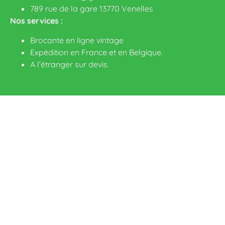
789 rue de la gare 13770 Venelles
Nos services :
Brocante en ligne vintage
Expédition en France et en Belgique.
A l’étranger sur devis
.