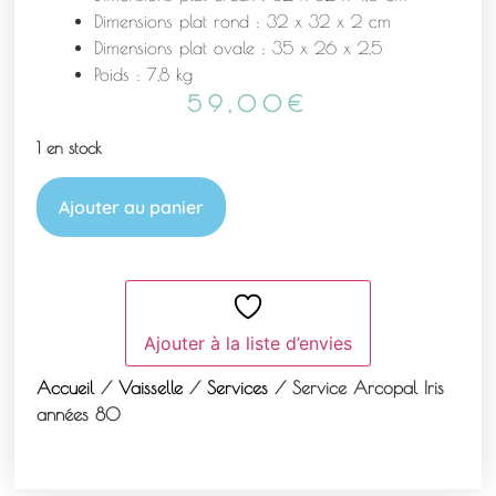
Dimensions plat rond : 32 x 32 x 2 cm
Dimensions plat ovale : 35 x 26 x 2,5
Poids : 7,8 kg
59,00
€
1 en stock
Ajouter au panier
Ajouter à la liste d’envies
Accueil
/
Vaisselle
/
Services
/ Service Arcopal Iris
années 80