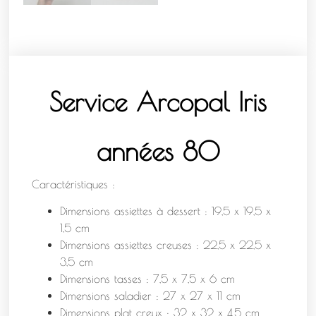
Service Arcopal Iris
années 80
Caractéristiques :
Dimensions assiettes à dessert : 19,5 x 19,5 x
1,5 cm
Dimensions assiettes creuses : 22,5 x 22,5 x
3,5 cm
Dimensions tasses : 7,5 x 7,5 x 6 cm
Dimensions saladier : 27 x 27 x 11 cm
Dimensions plat creux : 32 x 32 x 4,5 cm