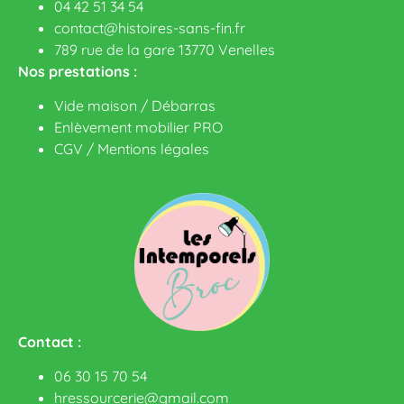
04 42 51 34 54
contact@histoires-sans-fin.fr
789 rue de la gare 13770 Venelles
Nos prestations :
Vide maison / Débarras
Enlèvement mobilier PRO
CGV
/
Mentions légales
Contact :
06 30 15 70 54
hressourcerie@gmail.com