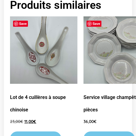
Produits similaires
Save
Save
Lot de 4 cuillères à soupe
Service village champêt
chinoise
pièces
23,00
€
11,00
€
36,00
€