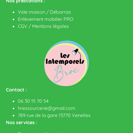
Nos prestations :
Vide maison / Débarras
Enlèvement mobilier PRO
CGV
/
Mentions légales
Contact :
06 30 15 70 54
hressourcerie@gmail.com
789 rue de la gare 13770 Venelles
Nos services :