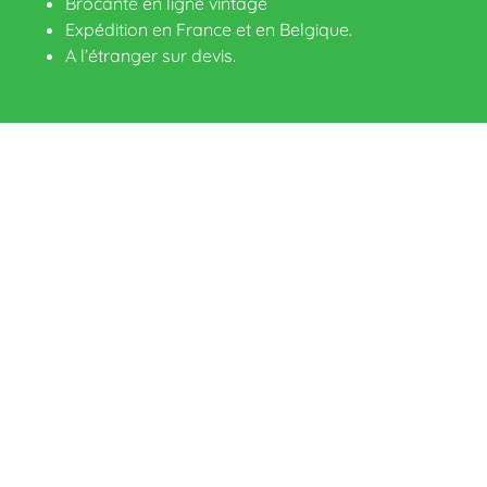
Brocante en ligne vintage
Expédition en France et en Belgique.
A l’étranger sur devis
.