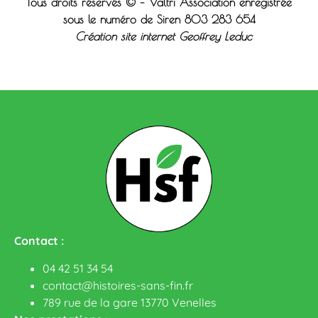
Tous droits réservés © – Valtri Association enregistrée
sous le n
uméro de Siren 803 283 654
Création site internet Geoffrey Leduc
Contact :
04 42 51 34 54
contact@histoires-sans-fin.fr
789 rue de la gare 13770 Venelles