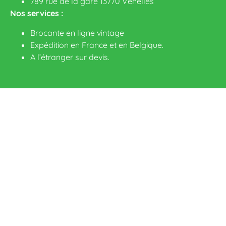
789 rue de la gare 13770 Venelles
Nos services :
Brocante en ligne vintage
Expédition en France et en Belgique.
A l’étranger sur devis
.