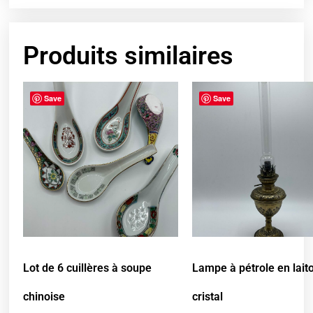
Produits similaires
Save
Save
Lot de 6 cuillères à soupe
Lampe à pétrole en lait
chinoise
cristal