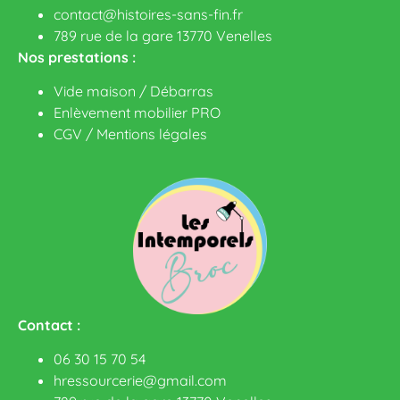
contact@histoires-sans-fin.fr
789 rue de la gare 13770 Venelles
Nos prestations :
Vide maison / Débarras
Enlèvement mobilier PRO
CGV
/
Mentions légales
Contact :
06 30 15 70 54
hressourcerie@gmail.com