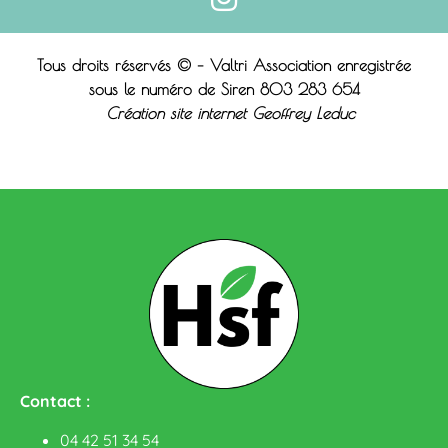
Tous droits réservés © – Valtri Association enregistrée
sous le n
uméro de Siren 803 283 654
Création site internet Geoffrey Leduc
Contact :
04 42 51 34 54