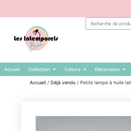
Accueil
Collection
Culture
Décoration
Accueil
/
Déjà vendu
/ Petite lampe à huile la