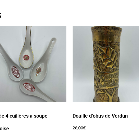
s
de 4 cuillères à soupe
Douille d’obus de Verdun
28,00
€
oise