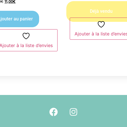
0
€
11,00
€
jouter au panier
Ajouter à la liste d’envie
Ajouter à la liste d’envies