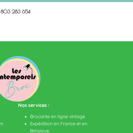
n 803 283 654
Nos services :
Brocante en ligne vintage
om
Expédition en France et en
Belgique.