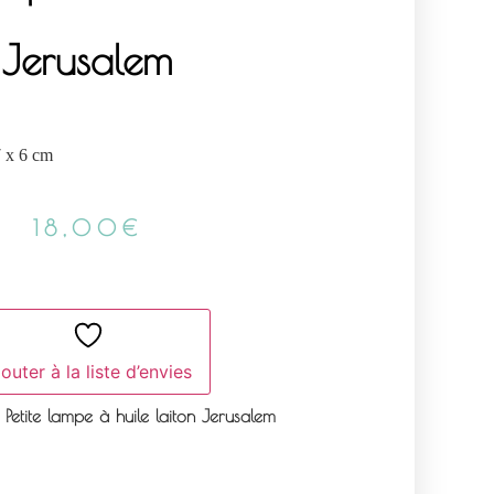
Jerusalem
7 x 6 cm
18,00
€
outer à la liste d’envies
Petite lampe à huile laiton Jerusalem