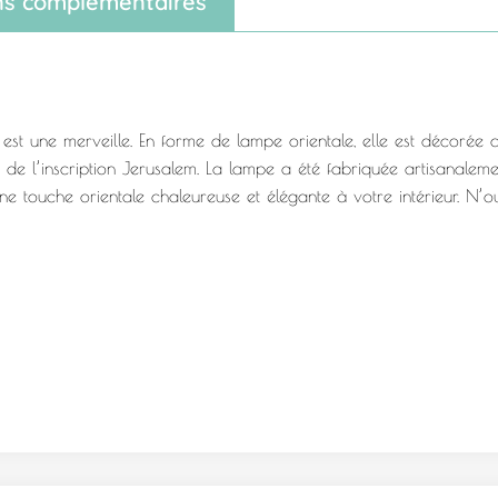
ns complémentaires
on est une merveille. En forme de lampe orientale, elle est décorée
e l’inscription Jerusalem. La lampe a été fabriquée artisanalement
e touche orientale chaleureuse et élégante à votre intérieur. N’oub