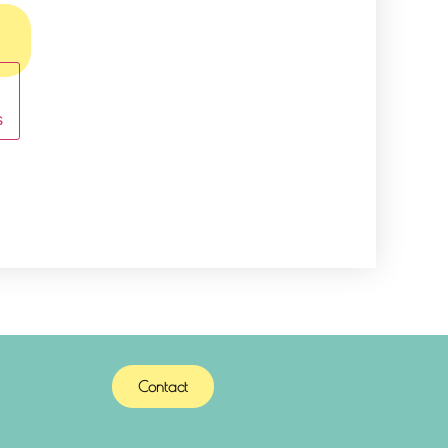
s
Contact