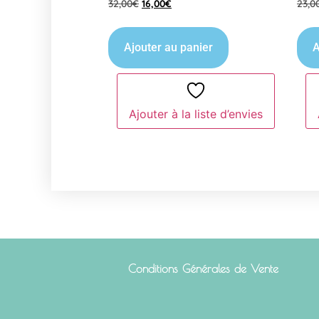
32,00
€
16,00
€
23,0
Ajouter au panier
A
Ajouter à la liste d’envies
Conditions Générales de Vente