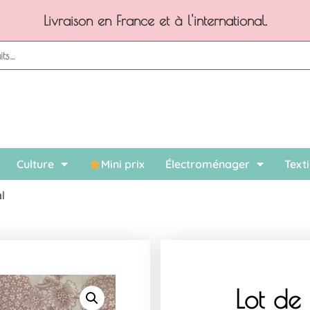
Livraison en France et à l'international.
Culture
Mini prix
Électroménager
Texti
l
Lot de