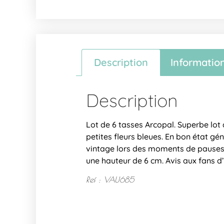
Description
Informatio
Description
Lot de 6 tasses Arcopal. Superbe lot
petites fleurs bleues. En bon état gé
vintage lors des moments de pauses c
une hauteur de 6 cm. Avis aux fans d
Ref : VAU685