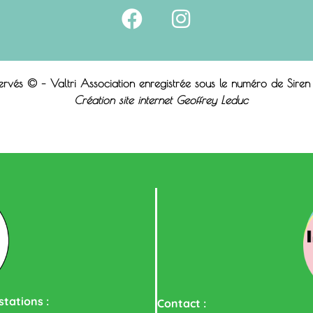
servés © – Valtri Association enregistrée sous le n
uméro de Sire
Création site internet Geoffrey Leduc
tations :
Contact :