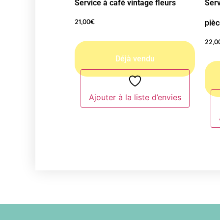
Service à café vintage fleurs
Serv
21,00
€
piè
22,0
Ajouter à la liste d’envies