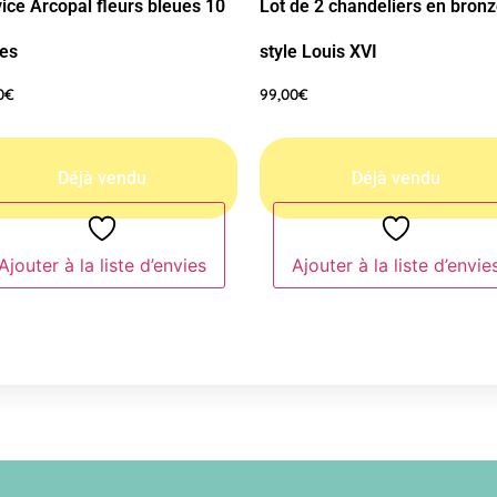
ice Arcopal fleurs bleues 10
Lot de 2 chandeliers en bron
ces
style Louis XVI
0
€
99,00
€
Ajouter à la liste d’envies
Ajouter à la liste d’envie