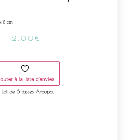
x 6 cm
12,00
€
outer à la liste d’envies
Lot de 6 tasses Arcopal