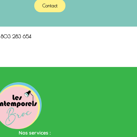
Contact
n 803 283 654
Nos services :