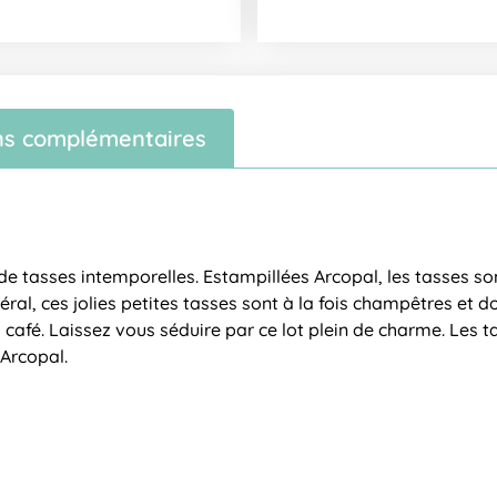
ns complémentaires
 de tasses intemporelles. Estampillées Arcopal, les tasses s
néral, ces jolies petites tasses sont à la fois champêtres et 
afé. Laissez vous séduire par ce lot plein de charme. Les 
’Arcopal.