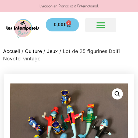
Livraison en France et à l'international.
0
0,00
€
Accueil
/
Culture
/
Jeux
/ Lot de 25 figurines Dolfi
Novotel vintage