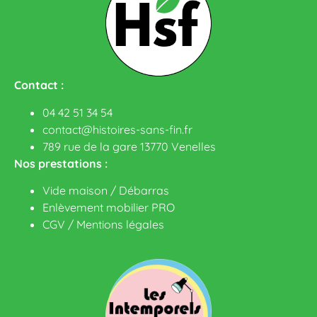
Contact :
04 42 51 34 54
contact@histoires-sans-fin.fr
789 rue de la gare 13770 Venelles
Nos prestations :
Vide maison / Débarras
Enlèvement mobilier PRO
CGV
/
Mentions légales