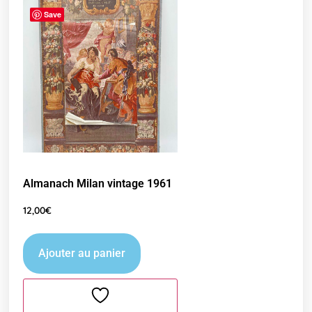
Save
Almanach Milan vintage 1961
12,00
€
Ajouter au panier