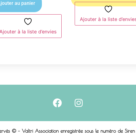
jouter au panier
Ajouter à la liste d’envie
Ajouter à la liste d’envies
servés © – Valtri Association enregistrée sous le n
uméro de Sire