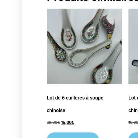
Lot de 6 cuillères à soupe
Lot 
chinoise
chin
32,00
€
16,00
€
10,0