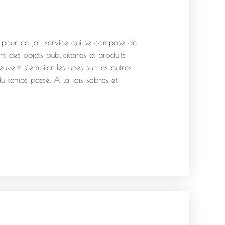
our ce joli service qui se compose de
t des objets publicitaires et produits
vent s’empiler les unes sur les autres
du temps passé. A la fois sobres et