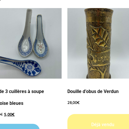
de 3 cuillères à soupe
Douille d’obus de Verdun
28,00
€
oise bleues
0
€
5,00
€