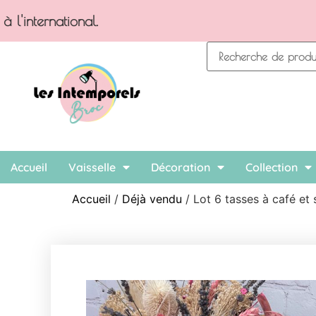
Accueil
Vaisselle
Décoration
Collection
Accueil
/
Déjà vendu
/ Lot 6 tasses à café e