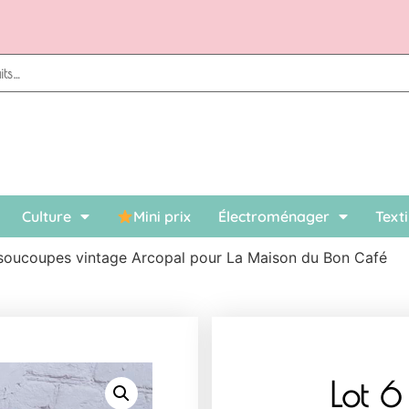
Paiement en ligne sécurisé, possibilité de 3x sans frais
Culture
Mini prix
Électroménager
Texti
t soucoupes vintage Arcopal pour La Maison du Bon Café
Lot 6