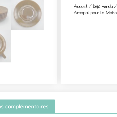
Accueil
/
Déjà vendu
/ 
Arcopal pour La Maiso
ns complémentaires