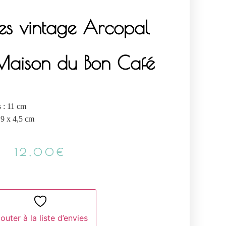
es vintage Arcopal
Maison du Bon Café
 : 11 cm
 9 x 4,5 cm
12,00
€
outer à la liste d’envies