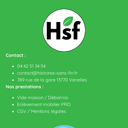
Contact :
04 42 51 34 54
contact@histoires-sans-fin.fr
789 rue de la gare 13770 Venelles
Nos prestations :
Vide maison / Débarras
Enlèvement mobilier PRO
CGV
/
Mentions légales