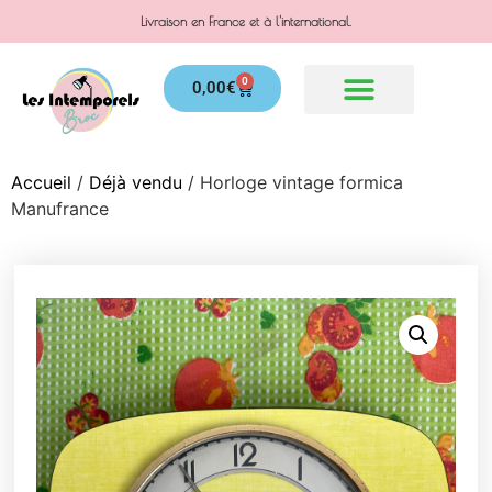
Livraison en France et à l'international.
0
0,00
€
Accueil
/
Déjà vendu
/ Horloge vintage formica
Manufrance