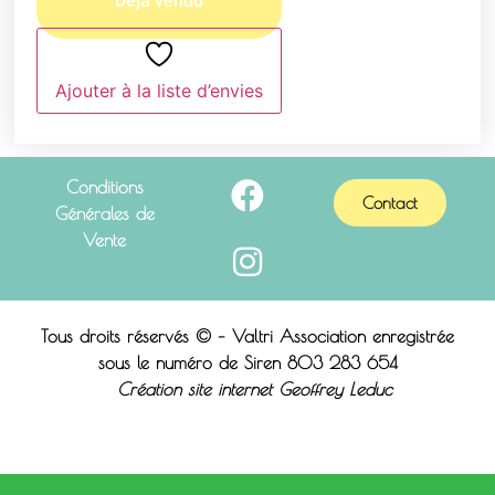
Ajouter à la liste d’envies
Conditions
Contact
Générales de
Vente
Tous droits réservés © – Valtri Association enregistrée
sous le n
uméro de Siren 803 283 654
Création site internet Geoffrey Leduc