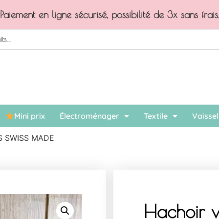
Paiement en ligne sécurisé, possibilité de 3x sans frais
Mini prix
Électroménager
Textile
Vaissel
SS SWISS MADE
Hachoir v