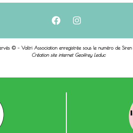
servés © – Valtri Association enregistrée sous le n
uméro de Sire
Création site internet Geoffrey Leduc