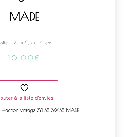
MADE
oite : 9,5 x 9,5 x 23 cm
10,00
€
outer à la liste d’envies
Hachoir vintage ZYLISS SWISS MADE