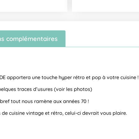
ns complémentaires
E apportera une touche hyper rétro et pop à votre cuisine !
quelques traces d’usures (voir les photos)
n bref tout nous ramène aux années 70 !
de cuisine vintage et rétro, celui-ci devrait vous plaire.