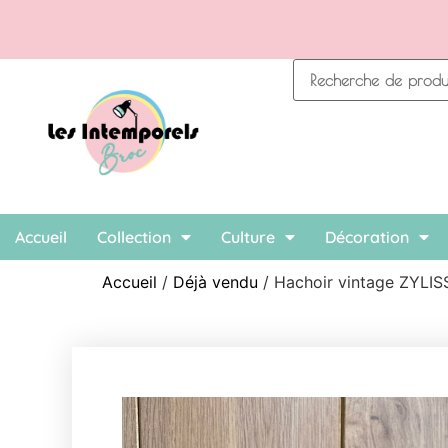
Accueil
Collection
Culture
Décoration
Accueil
/
Déjà vendu
/ Hachoir vintage ZYLI