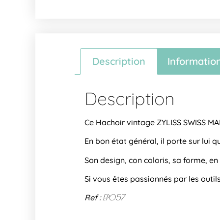
Description
Informatio
Description
Ce Hachoir vintage ZYLISS SWISS MAD
En bon état général, il porte sur lui 
Son design, con coloris, sa forme, e
Si vous êtes passionnés par les outils 
Ref :
EP057