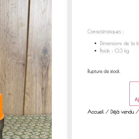
Caractéristiques :
Dimensions de la b
Poids : 0,3 kg
Rupture de stock
Aj
Accueil
/
Déjà vendu
/ 