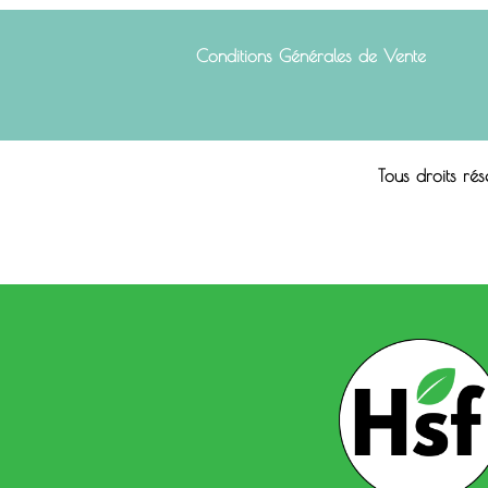
Conditions Générales de Vente
Tous droits ré