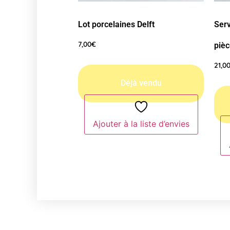
Lot porcelaines Delft
Serv
7,00
€
piè
21,0
Ajouter à la liste d’envies