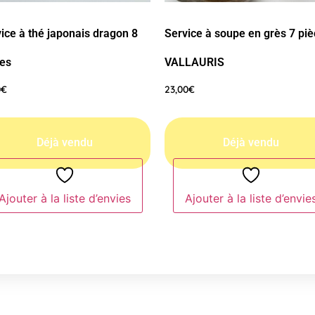
ice à thé japonais dragon 8
Service à soupe en grès 7 pi
ces
VALLAURIS
0
€
23,00
€
Ajouter à la liste d’envies
Ajouter à la liste d’envie