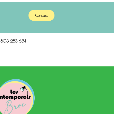
Contact
n 803 283 654