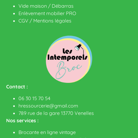
Vide maison / Débarras
Enlèvement mobilier PRO
CGV
/
Mentions légales
Contact :
06 30 15 70 54
hressourcerie@gmail.com
789 rue de la gare 13770 Venelles
Nos services :
Brocante en ligne vintage