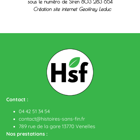
sous le n
uméro de Siren 803 283 654
Création site internet Geoffrey Leduc
Contact :
04 42 51 34 54
contact@histoires-sans-fin.fr
789 rue de la gare 13770 Venelles
Nos prestations :