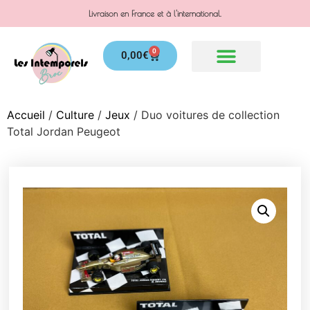
Livraison en France et à l'international.
0
0,00
€
Accueil
/
Culture
/
Jeux
/ Duo voitures de collection
Total Jordan Peugeot