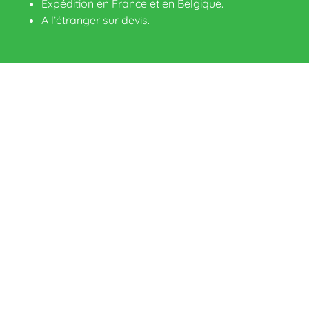
Expédition en France et en Belgique.
A l’étranger sur devis
.