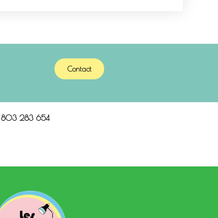
Contact
n 803 283 654