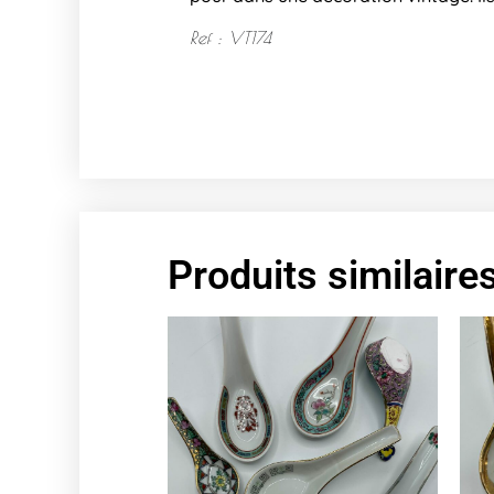
Ref : VT174
Produits similaire