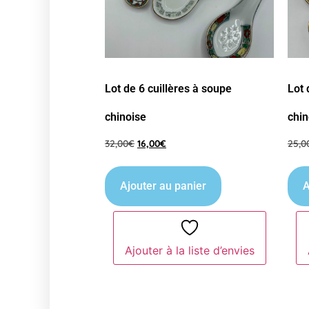
Lot de 6 cuillères à soupe
Lot 
chinoise
chin
32,00
€
16,00
€
25,0
Ajouter au panier
A
Ajouter à la liste d’envies