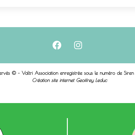
servés © – Valtri Association enregistrée sous le n
uméro de Sire
Création site internet Geoffrey Leduc