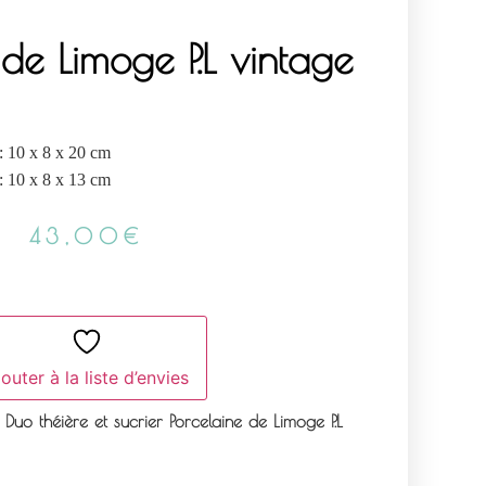
 de Limoge P.L vintage
: 10 x 8 x 20 cm
: 10 x 8 x 13 cm
43,00
€
outer à la liste d’envies
Duo théière et sucrier Porcelaine de Limoge P.L