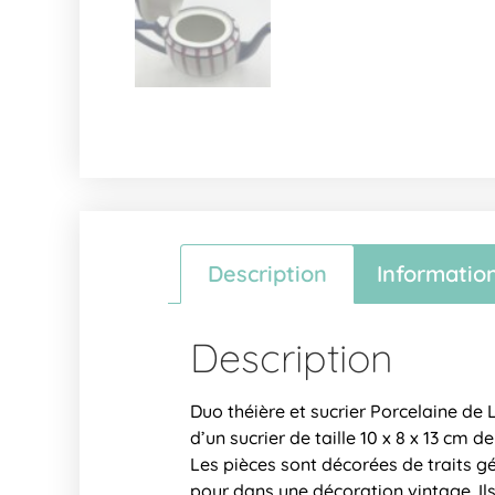
Description
Informatio
Description
Duo théière et sucrier Porcelaine de 
d’un sucrier de taille 10 x 8 x 13 cm 
Les pièces sont décorées de traits g
pour dans une décoration vintage. Il