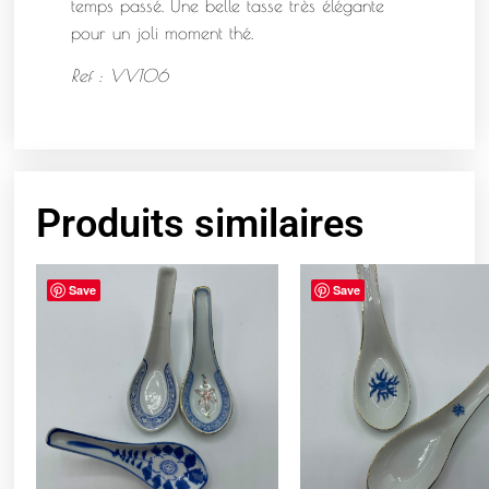
temps passé. Une belle tasse très élégante
pour un joli moment thé.
Ref : VV106
Produits similaires
Save
Save