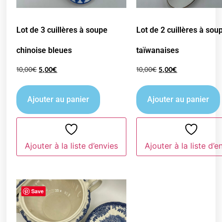
Lot de 3 cuillères à soupe
Lot de 2 cuillères à sou
chinoise bleues
taïwanaises
10,00
€
5,00
€
10,00
€
5,00
€
Ajouter au panier
Ajouter au panier
Ajouter à la liste d’envies
Ajouter à la liste d’e
Save