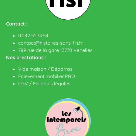
Contact :
04 42 51 34 54
contact@histoires-sans-fin.fr
789 rue de la gare 13770 Venelles
Nos prestations :
Vide maison / Débarras
Enlèvement mobilier PRO
CGV
/
Mentions légales