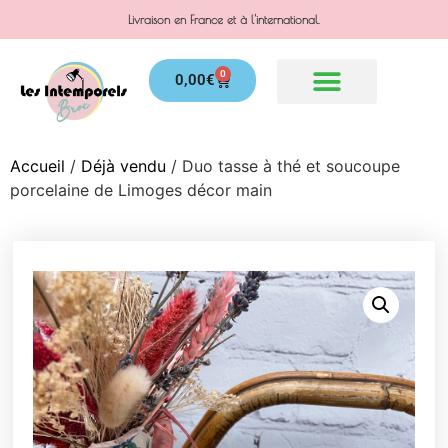
Livraison en France et à l'international.
0
0,00
€
Accueil
/
Déjà vendu
/ Duo tasse à thé et soucoupe
porcelaine de Limoges décor main