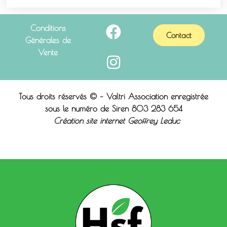
Conditions
Contact
Générales de
Vente
Tous droits réservés © – Valtri Association enregistrée
sous le n
uméro de Siren 803 283 654
Création site internet Geoffrey Leduc