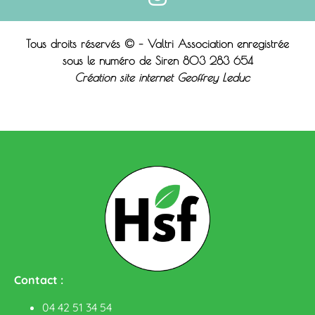
Tous droits réservés © – Valtri Association enregistrée
sous le n
uméro de Siren 803 283 654
Création site internet Geoffrey Leduc
Contact :
04 42 51 34 54