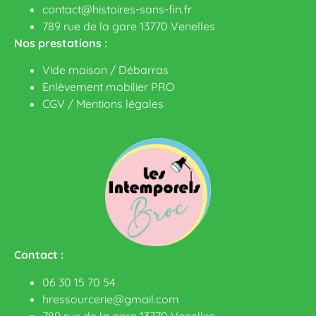
contact@histoires-sans-fin.fr
789 rue de la gare 13770 Venelles
Nos prestations :
Vide maison / Débarras
Enlèvement mobilier PRO
CGV
/
Mentions légales
Contact :
06 30 15 70 54
hressourcerie@gmail.com
789 rue de la gare 13770 Venelles