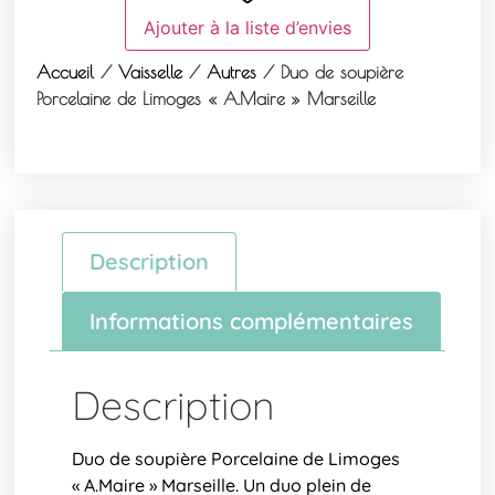
Ajouter à la liste d’envies
Accueil
/
Vaisselle
/
Autres
/ Duo de soupière
Porcelaine de Limoges « A.Maire » Marseille
Description
Informations complémentaires
Description
Duo de soupière Porcelaine de Limoges
« A.Maire » Marseille. Un duo plein de