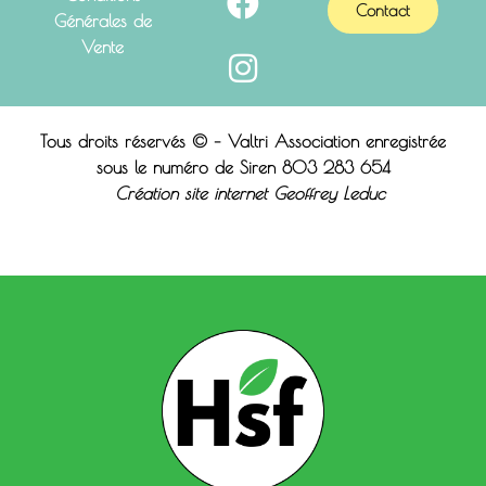
Contact
Générales de
Vente
Tous droits réservés © – Valtri Association enregistrée
sous le n
uméro de Siren 803 283 654
Création site internet Geoffrey Leduc