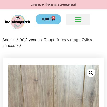
Livraison en France et à l'international.
0
0,00
€
Accueil
/
Déjà vendu
/ Coupe frites vintage Zyliss
années 70