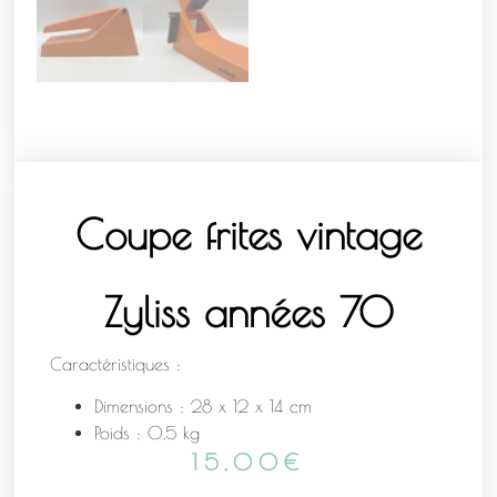
Coupe frites vintage
Zyliss années 70
Caractéristiques :
Dimensions : 28 x 12 x 14 cm
Poids : 0,5 kg
15,00
€