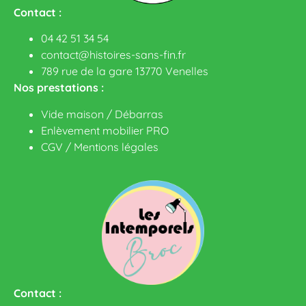
Contact :
04 42 51 34 54
contact@histoires-sans-fin.fr
789 rue de la gare 13770 Venelles
Nos prestations :
Vide maison / Débarras
Enlèvement mobilier PRO
CGV
/
Mentions légales
Contact :