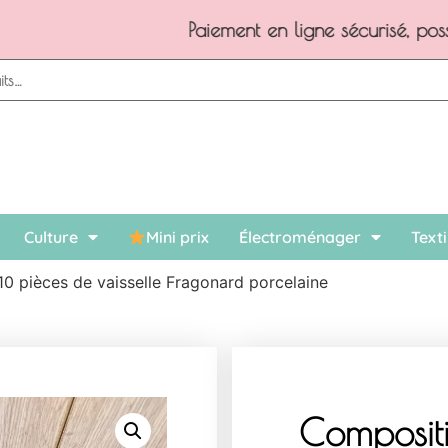
Paiement en ligne sécurisé, possibilité de 3x sans frais
Culture
Mini prix
Électroménager
Texti
0 pièces de vaisselle Fragonard porcelaine
Composit