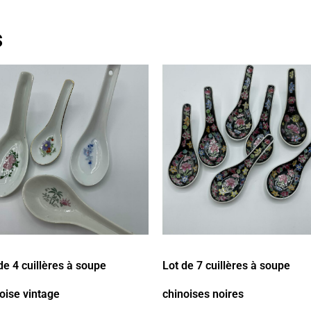
s
de 4 cuillères à soupe
Lot de 7 cuillères à soupe
oise vintage
chinoises noires