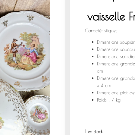
vaisselle
Caractéristiques :
Dimensions soupiè
Dimensions soucou
Dimensions saladi
Dimensions grande 
cm
Dimensions grande
x 4 cm
Dimensions plat d
Poids : 7 kg
1 en stock