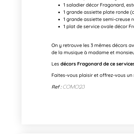
1 saladier décor Fragonard, es
1 grande assiette plate ronde (
1 grande assiette semi-creuse 
1 plat de service ovale décor F
On y retrouve les 3 mêmes décors ave
de la musique à madame et monsieur
Les
décors Fragonard de ce service
Faites-vous plaisir et offrez-vous un
Ref :
COM023