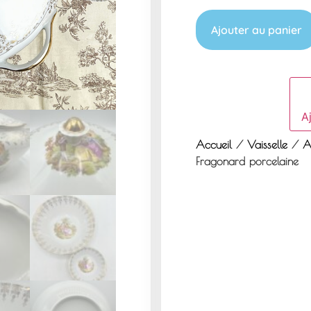
Ajouter au panier
Aj
Accueil
/
Vaisselle
/
A
Fragonard porcelaine