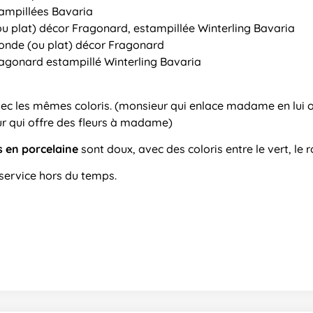
tampillées Bavaria
ou plat) décor Fragonard, estampillée Winterling Bavaria
ronde (ou plat) décor Fragonard
ragonard estampillé Winterling Bavaria
c les mêmes coloris. (monsieur qui enlace madame en lui of
 qui offre des fleurs à madame)
s en porcelaine
sont doux, avec des coloris entre le vert, le r
 service hors du temps.