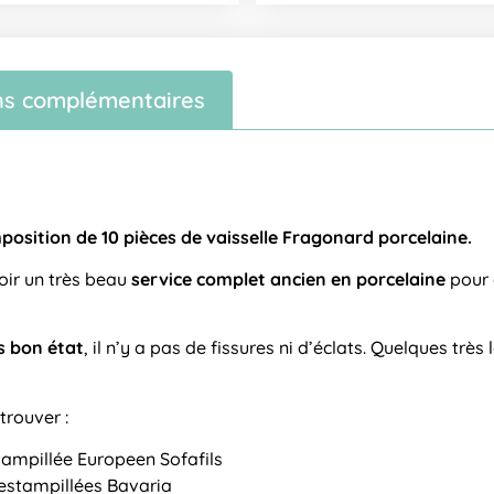
ns complémentaires
position de 10 pièces de vaisselle Fragonard porcelaine.
oir un très beau
service complet ancien en porcelaine
pour 
s bon état
, il n’y a pas de fissures ni d’éclats. Quelques très
trouver :
tampillée Europeen Sofafils
estampillées Bavaria