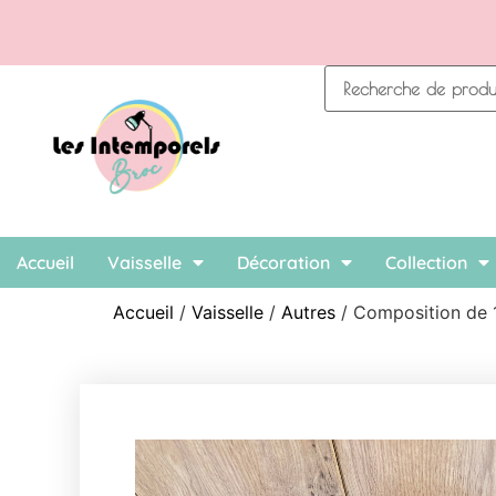
Accueil
Vaisselle
Décoration
Collection
Accueil
/
Vaisselle
/
Autres
/ Composition de 1