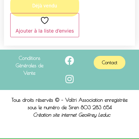
Ajouter à la liste d’envies
Conditions
Contact
Générales de
Vente
Tous droits réservés © – Valtri Association enregistrée
sous le n
uméro de Siren 803 283 654
Création site internet Geoffrey Leduc