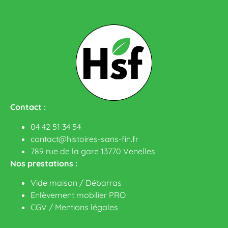
Contact :
04 42 51 34 54
contact@histoires-sans-fin.fr
789 rue de la gare 13770 Venelles
Nos prestations :
Vide maison / Débarras
Enlèvement mobilier PRO
CGV
/
Mentions légales