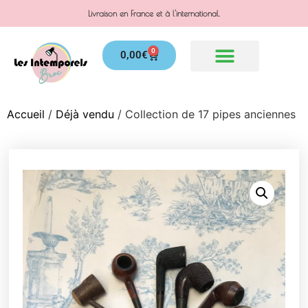
Livraison en France et à l'international.
0
0,00
€
Accueil
/
Déjà vendu
/ Collection de 17 pipes anciennes