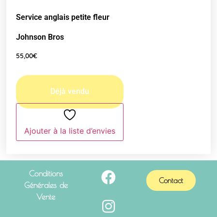
Service anglais petite fleur
Johnson Bros
55,00
€
Ajouter à la liste d’envies
Conditions
Contact
Générales de
Vente