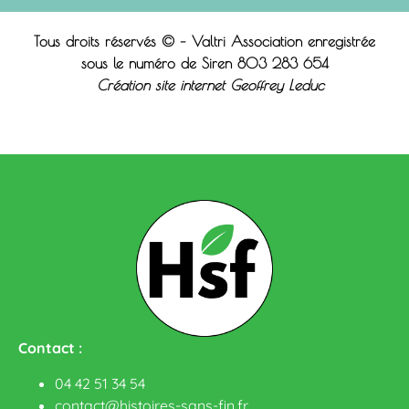
Tous droits réservés © – Valtri Association enregistrée
sous le n
uméro de Siren 803 283 654
Création site internet Geoffrey Leduc
Contact :
04 42 51 34 54
contact@histoires-sans-fin.fr