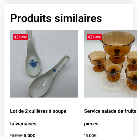
Produits similaires
Save
Save
Lot de 2 cuillères à soupe
Service salade de fruits
taïwanaises
pièces
10,00
€
5,00
€
15,00
€