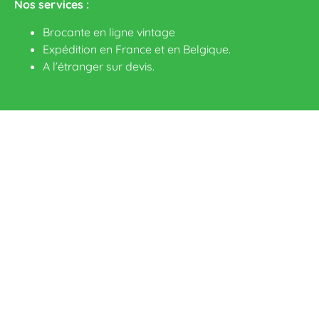
Nos services :
Brocante en ligne vintage
Expédition en France et en Belgique.
A l’étranger sur devis
.