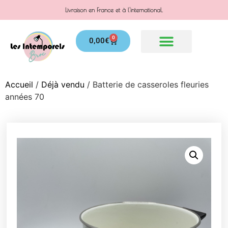
Livraison en France et à l'international.
0
0,00
€
Accueil
/
Déjà vendu
/ Batterie de casseroles fleuries
années 70