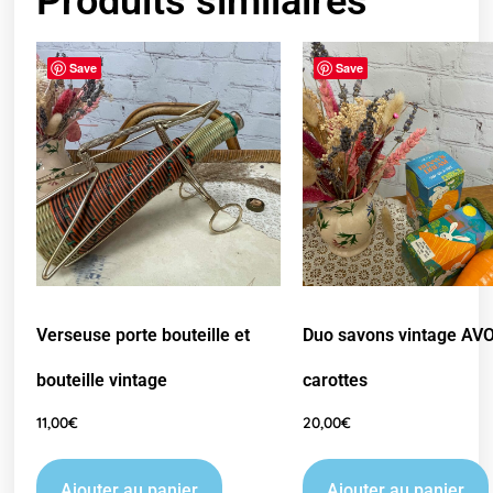
Produits similaires
Save
Save
Verseuse porte bouteille et
Duo savons vintage AV
bouteille vintage
carottes
11,00
€
20,00
€
Ajouter au panier
Ajouter au panier