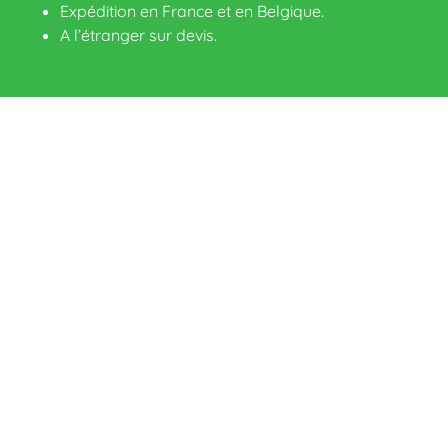
Expédition en France et en Belgique.
A l’étranger sur devis
.