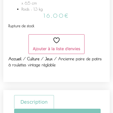
x 6,5 cm
Poids : 1,3 kg
16,00
€
Rupture de stock
Ajouter à la liste d’envies
Accueil
/
Culture
/
Jeux
/ Ancienne paire de patins
à roulettes vintage réglable
Description