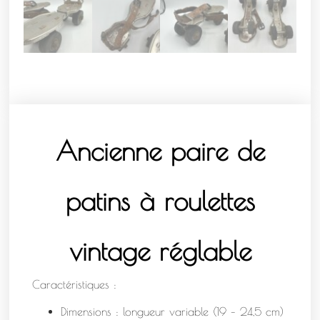
Ancienne paire de
patins à roulettes
vintage réglable
Caractéristiques :
Dimensions : longueur variable (19 – 24,5 cm)