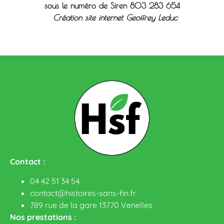
sous le n
uméro de Siren 803 283 654
Création site internet Geoffrey Leduc
Contact :
04 42 51 34 54
contact@histoires-sans-fin.fr
789 rue de la gare 13770 Venelles
Nos prestations :