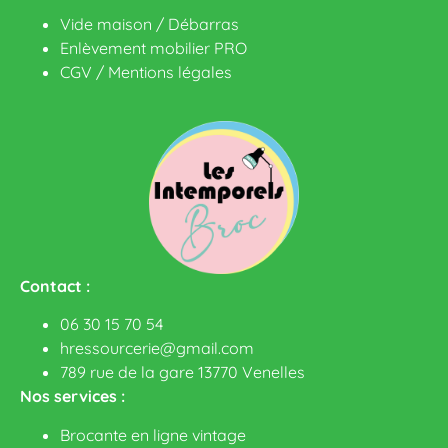
Vide maison / Débarras
Enlèvement mobilier PRO
CGV
/
Mentions légales
Contact :
06 30 15 70 54
hressourcerie@gmail.com
789 rue de la gare 13770 Venelles
Nos services :
Brocante en ligne vintage