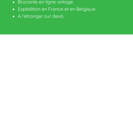
Brocante en ligne vintage
Expédition en France et en Belgique.
A l’étranger sur devis
.