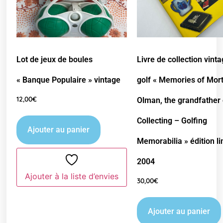
Lot de jeux de boules
Livre de collection vint
« Banque Populaire » vintage
golf « Memories of Mor
12,00
€
Olman, the grandfather 
Collecting – Golfing
Ajouter au panier
Memorabilia » édition l
2004
Ajouter à la liste d’envies
30,00
€
Ajouter au panier