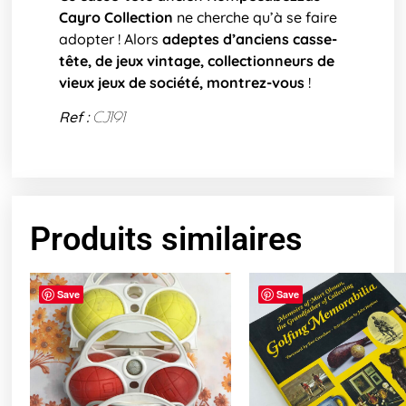
Cayro Collection
ne cherche qu’à se faire
adopter ! Alors
adeptes d’anciens casse-
tête, de jeux vintage, collectionneurs de
vieux jeux de société, montrez-vous
!
Ref :
CJ191
Produits similaires
Save
Save