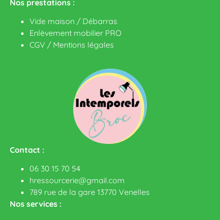
Nos prestations :
Vide maison / Débarras
Enlèvement mobilier PRO
CGV
/
Mentions légales
Contact :
06 30 15 70 54
hressourcerie@gmail.com
789 rue de la gare 13770 Venelles
Nos services :