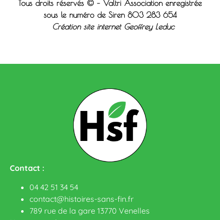
Tous droits réservés © – Valtri Association enregistrée
sous le n
uméro de Siren 803 283 654
Création site internet Geoffrey Leduc
Contact :
04 42 51 34 54
contact@histoires-sans-fin.fr
789 rue de la gare 13770 Venelles