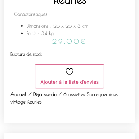
Caractéristiques :
Dimensions : 25 x 25 x 3 cm
Poids : 3,4 kg
29,00
€
Rupture de stock
Ajouter à la liste d’envies
Accueil
/
Déjà vendu
/ 6 assiettes Sarreguemines
vintage fleuries