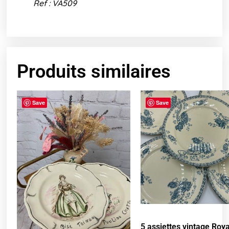
Ref : VA509
Produits similaires
Save
Save
5 assiettes vintage Roy