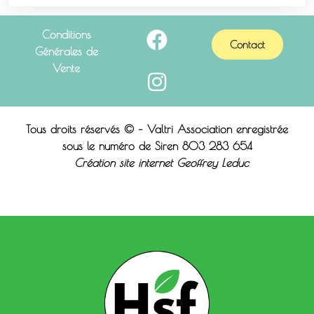
Conditions
Contact
Générales de
Vente
Tous droits réservés © – Valtri Association enregistrée
sous le n
uméro de Siren 803 283 654
Création site internet Geoffrey Leduc