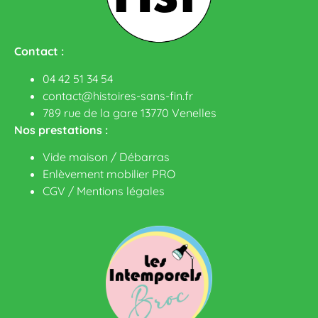
Contact :
04 42 51 34 54
contact@histoires-sans-fin.fr
789 rue de la gare 13770 Venelles
Nos prestations :
Vide maison / Débarras
Enlèvement mobilier PRO
CGV
/
Mentions légales