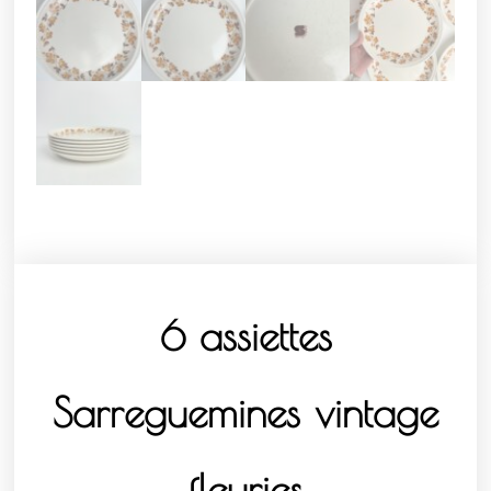
6 assiettes
Sarreguemines vintage
fleuries