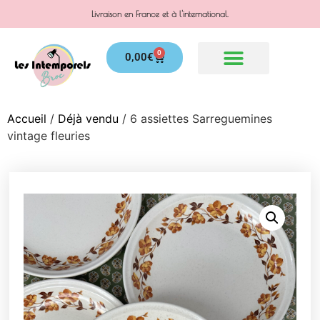
Livraison en France et à l'international.
0
0,00
€
Accueil
/
Déjà vendu
/ 6 assiettes Sarreguemines
vintage fleuries